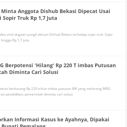
 Minta Anggota Dishub Bekasi Dipecat Usai
 Sopir Truk Rp 1,7 Juta
ideo viral dugaan pungli oknum Dishub Bekasi terhadap sopir truk. Sopir
 hingga Rp 1,7 juta.
 Berpotensi 'Hilang' Rp 220 T imbas Putusan
ah Diminta Cari Solusi
ensi berkurang Rp 220 triliun imbas putusan MK yang melarang MBG
 pendidikan, pemerintah diminta cari solusi.
orkan Informasi Kasus ke Ayahnya, Dipakai
 Bupati Pemalang