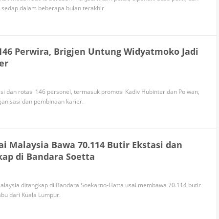
 sedap dalam beberapa bulan terakhir
 146 Perwira, Brigjen Untung Widyatmoko Jadi
er
 promosi Kadiv Hubinter dan Polwan,
anisasi dan pembinaan karier.
ai Malaysia Bawa 70.114 Butir Ekstasi dan
kap di Bandara Soetta
Malaysia ditangkap di Bandara Soekarno-Hatta usai membawa 70.114 butir
abu dari Kuala Lumpur.