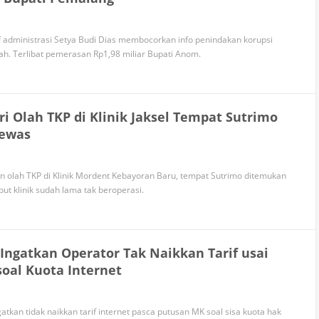
administrasi Setya Budi Dias membocorkan info penindakan korupsi
h. Terlibat pemerasan Rp1,98 miliar Bupati Anom.
ri Olah TKP di Klinik Jaksel Tempat Sutrimo
ewas
kan olah TKP di Klinik Mordent Kebayoran Baru, tempat Sutrimo ditemukan
ut klinik sudah lama tak beroperasi.
Ingatkan Operator Tak Naikkan Tarif usai
oal Kuota Internet
gatkan tidak naikkan tarif internet pasca putusan MK soal sisa kuota hak