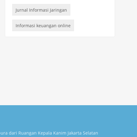
Jurnal Informasi Jaringan
Informasi keuangan online
apura dari Ruangan Kepala Kanim Jakarta Selatan