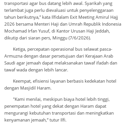
transportasi agar bus datang lebih awal. Syarikah yang
terlambat juga perlu dievaluasi untuk penyelenggaraan
tahun berikutnya,” kata Ilfidalam Exit Meeting Amirul Hajj
2026 bersama Menteri Haji dan Umrah Republik Indonesia
Mochamad Irfan Yusuf, di Kantor Urusan Haji Jeddah,
dikutip dari siaran pers, Minggu (7/6/2026).
Ketiga, percepatan operasional bus selawat pasca-
Armuzna dengan dasar persetujuan dari Kerajaan Arab
Saudi agar jemaah dapat melaksanakan tawaf ifadah dan
tawaf wada dengan lebih lancar.
Keempat, efisiensi layanan berbasis kedekatan hotel
dengan Masjidil Haram.
"Kami menilai, meskipun biaya hotel lebih tinggi,
penempatan hotel yang dekat dengan Haram dapat
mengurangi kebutuhan transportasi dan meningkatkan
kenyamanan jemaah,” tutur Ilfi.