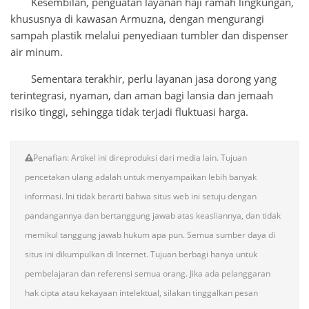
Kesembilan, penguatan layanan haji ramah lingkungan,
khususnya di kawasan Armuzna, dengan mengurangi
sampah plastik melalui penyediaan tumbler dan dispenser
air minum.
Sementara terakhir, perlu layanan jasa dorong yang
terintegrasi, nyaman, dan aman bagi lansia dan jemaah
risiko tinggi, sehingga tidak terjadi fluktuasi harga.
Penafian: Artikel ini direproduksi dari media lain. Tujuan
pencetakan ulang adalah untuk menyampaikan lebih banyak
informasi. Ini tidak berarti bahwa situs web ini setuju dengan
pandangannya dan bertanggung jawab atas keasliannya, dan tidak
memikul tanggung jawab hukum apa pun. Semua sumber daya di
situs ini dikumpulkan di Internet. Tujuan berbagi hanya untuk
pembelajaran dan referensi semua orang. Jika ada pelanggaran
hak cipta atau kekayaan intelektual, silakan tinggalkan pesan