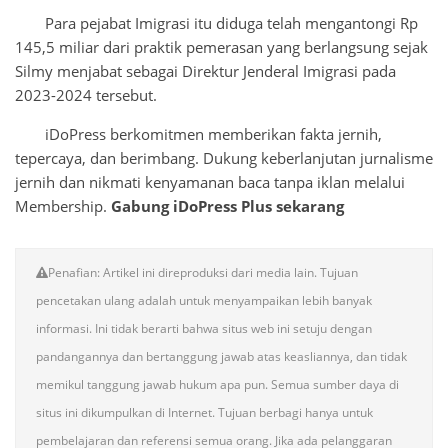
Para pejabat Imigrasi itu diduga telah mengantongi Rp
145,5 miliar dari praktik pemerasan yang berlangsung sejak
Silmy menjabat sebagai Direktur Jenderal Imigrasi pada
2023-2024 tersebut.
iDoPress berkomitmen memberikan fakta jernih,
tepercaya, dan berimbang. Dukung keberlanjutan jurnalisme
jernih dan nikmati kenyamanan baca tanpa iklan melalui
Membership.
Gabung iDoPress Plus sekarang
Penafian: Artikel ini direproduksi dari media lain. Tujuan
pencetakan ulang adalah untuk menyampaikan lebih banyak
informasi. Ini tidak berarti bahwa situs web ini setuju dengan
pandangannya dan bertanggung jawab atas keasliannya, dan tidak
memikul tanggung jawab hukum apa pun. Semua sumber daya di
situs ini dikumpulkan di Internet. Tujuan berbagi hanya untuk
pembelajaran dan referensi semua orang. Jika ada pelanggaran