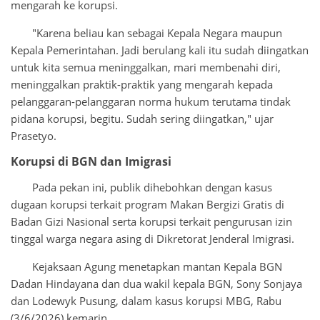
mengarah ke korupsi.
"Karena beliau kan sebagai Kepala Negara maupun
Kepala Pemerintahan. Jadi berulang kali itu sudah diingatkan
untuk kita semua meninggalkan, mari membenahi diri,
meninggalkan praktik-praktik yang mengarah kepada
pelanggaran-pelanggaran norma hukum terutama tindak
pidana korupsi, begitu. Sudah sering diingatkan," ujar
Prasetyo.
Korupsi di BGN dan Imigrasi
Pada pekan ini, publik dihebohkan dengan kasus
dugaan korupsi terkait program Makan Bergizi Gratis di
Badan Gizi Nasional serta korupsi terkait pengurusan izin
tinggal warga negara asing di Dikretorat Jenderal Imigrasi.
Kejaksaan Agung menetapkan mantan Kepala BGN
Dadan Hindayana dan dua wakil kepala BGN, Sony Sonjaya
dan Lodewyk Pusung, dalam kasus korupsi MBG, Rabu
(3/6/2026) kemarin.