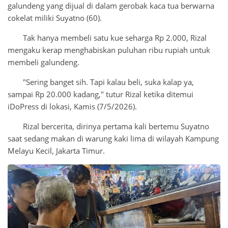
galundeng yang dijual di dalam gerobak kaca tua berwarna
cokelat miliki Suyatno (60).
Tak hanya membeli satu kue seharga Rp 2.000, Rizal
mengaku kerap menghabiskan puluhan ribu rupiah untuk
membeli galundeng.
"Sering banget sih. Tapi kalau beli, suka kalap ya,
sampai Rp 20.000 kadang," tutur Rizal ketika ditemui
iDoPress di lokasi, Kamis (7/5/2026).
Rizal bercerita, dirinya pertama kali bertemu Suyatno
saat sedang makan di warung kaki lima di wilayah Kampung
Melayu Kecil, Jakarta Timur.