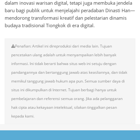
dalam inovasi warisan digital, tetapi juga membuka jendela
baru bagi publik untuk menjelajahi peradaban Dinasti Han—
mendorong transformasi kreatif dan pelestarian dinamis
budaya tradisional Tiongkok di era digital.
Penafian: Artikel ini direproduksi dari media lain. Tujuan
pencetakan ulang adalah untuk menyampaikan lebih banyak
informasi. Ini tidak berarti bahwa situs web ini setuju dengan
pandangannya dan bertanggung jawab atas keasliannya, dan tidak
memikul tanggung jawab hukum apa pun. Semua sumber daya di
situs ini dikumpulkan di Internet. Tujuan berbagi hanya untuk
pembelajaran dan referensi semua orang. Jika ada pelanggaran
hak cipta atau kekayaan intelektual, silakan tinggalkan pesan
kepada kami.