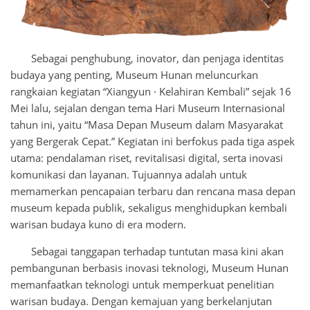
Sebagai penghubung, inovator, dan penjaga identitas
budaya yang penting, Museum Hunan meluncurkan
rangkaian kegiatan “Xiangyun · Kelahiran Kembali” sejak 16
Mei lalu, sejalan dengan tema Hari Museum Internasional
tahun ini, yaitu “Masa Depan Museum dalam Masyarakat
yang Bergerak Cepat.” Kegiatan ini berfokus pada tiga aspek
utama: pendalaman riset, revitalisasi digital, serta inovasi
komunikasi dan layanan. Tujuannya adalah untuk
memamerkan pencapaian terbaru dan rencana masa depan
museum kepada publik, sekaligus menghidupkan kembali
warisan budaya kuno di era modern.
Sebagai tanggapan terhadap tuntutan masa kini akan
pembangunan berbasis inovasi teknologi, Museum Hunan
memanfaatkan teknologi untuk memperkuat penelitian
warisan budaya. Dengan kemajuan yang berkelanjutan