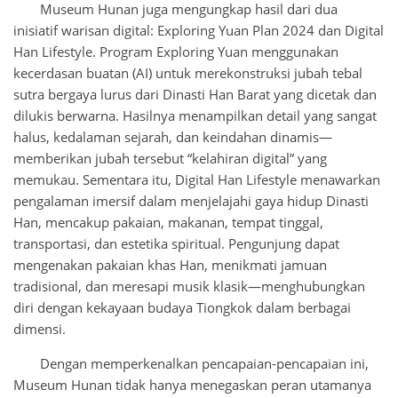
Museum Hunan juga mengungkap hasil dari dua
inisiatif warisan digital: Exploring Yuan Plan 2024 dan Digital
Han Lifestyle. Program Exploring Yuan menggunakan
kecerdasan buatan (AI) untuk merekonstruksi jubah tebal
sutra bergaya lurus dari Dinasti Han Barat yang dicetak dan
dilukis berwarna. Hasilnya menampilkan detail yang sangat
halus, kedalaman sejarah, dan keindahan dinamis—
memberikan jubah tersebut “kelahiran digital” yang
memukau. Sementara itu, Digital Han Lifestyle menawarkan
pengalaman imersif dalam menjelajahi gaya hidup Dinasti
Han, mencakup pakaian, makanan, tempat tinggal,
transportasi, dan estetika spiritual. Pengunjung dapat
mengenakan pakaian khas Han, menikmati jamuan
tradisional, dan meresapi musik klasik—menghubungkan
diri dengan kekayaan budaya Tiongkok dalam berbagai
dimensi.
Dengan memperkenalkan pencapaian-pencapaian ini,
Museum Hunan tidak hanya menegaskan peran utamanya