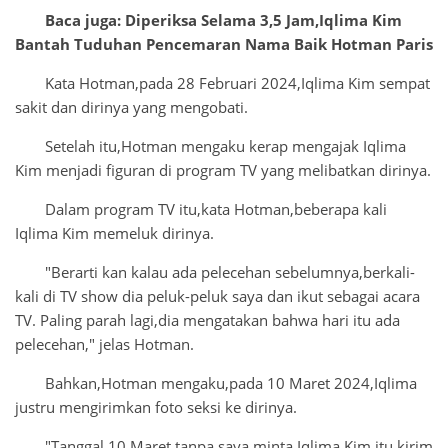
Baca juga: Diperiksa Selama 3,5 Jam,Iqlima Kim
Bantah Tuduhan Pencemaran Nama Baik Hotman Paris
Kata Hotman,pada 28 Februari 2024,Iqlima Kim sempat
sakit dan dirinya yang mengobati.
Setelah itu,Hotman mengaku kerap mengajak Iqlima
Kim menjadi figuran di program TV yang melibatkan dirinya.
Dalam program TV itu,kata Hotman,beberapa kali
Iqlima Kim memeluk dirinya.
"Berarti kan kalau ada pelecehan sebelumnya,berkali-
kali di TV show dia peluk-peluk saya dan ikut sebagai acara
TV. Paling parah lagi,dia mengatakan bahwa hari itu ada
pelecehan," jelas Hotman.
Bahkan,Hotman mengaku,pada 10 Maret 2024,Iqlima
justru mengirimkan foto seksi ke dirinya.
"Tanggal 10 Maret,tanpa saya minta,Iqlima Kim itu kirim