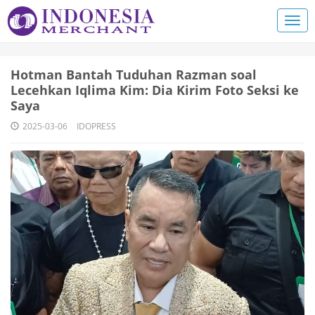
Hotman Bantah Tuduhan Razman soal
Lecehkan Iqlima Kim: Dia Kirim Foto Seksi ke
Saya
2025-03-06
IDOPRESS