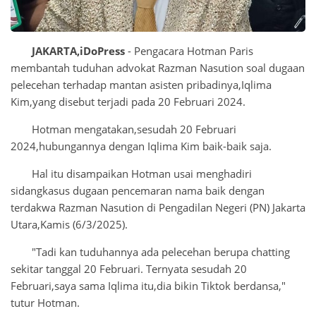
JAKARTA,iDoPress
- Pengacara Hotman Paris
membantah tuduhan advokat Razman Nasution soal dugaan
pelecehan terhadap mantan asisten pribadinya,Iqlima
Kim,yang disebut terjadi pada 20 Februari 2024.
Hotman mengatakan,sesudah 20 Februari
2024,hubungannya dengan Iqlima Kim baik-baik saja.
Hal itu disampaikan Hotman usai menghadiri
sidangkasus dugaan pencemaran nama baik dengan
terdakwa Razman Nasution di Pengadilan Negeri (PN) Jakarta
Utara,Kamis (6/3/2025).
"Tadi kan tuduhannya ada pelecehan berupa chatting
sekitar tanggal 20 Februari. Ternyata sesudah 20
Februari,saya sama Iqlima itu,dia bikin Tiktok berdansa,"
tutur Hotman.